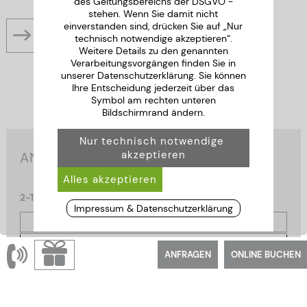
des Geltungsbereichs der DSGVO -
stehen. Wenn Sie damit nicht
einverstanden sind, drücken Sie auf „Nur
ANFRAGE ZU DIESEM ANGEBOT »
technisch notwendige akzeptieren“.
Weitere Details zu den genannten
Verarbeitungsvorgängen finden Sie in
unserer Datenschutzerklärung. Sie können
Ihre Entscheidung jederzeit über das
Symbol am rechten unteren
Bildschirmrand ändern.
ANGEBOTE 2026
2-Tages-Angebote
Impressum & Datenschutzerklärung
Kurz mal Weg
Kuschelzeit
ANFRAGEN
ONLINE BUCHEN
Freundinnen Tage
3-Tages-Angebote