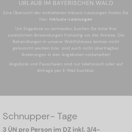
URLAUB IM BAYERISCHEN WALD
Eine Übersicht der enthaltenen Inklusiv-Leistungen finden Sie
hier:
Inklusiv-Leistungen
Um Engpässe zu vermeiden, buchen Sie bitte Ihre
zusätzlichen Anwendungen frühzeitig vor der Anreise. Die
Behandlungen in unserer Wohlfühloase können nicht
getauscht werden bzw. sind auch nicht übertragbar.
Änderungen in den Angeboten vorbehalten!
Angebote und Pauschalen sind nur telefonisch oder auf
Anfrage per E-Mail buchbar.
Schnupper- Tage
3 ÜN pro Person im DZ inkl. 3/4-