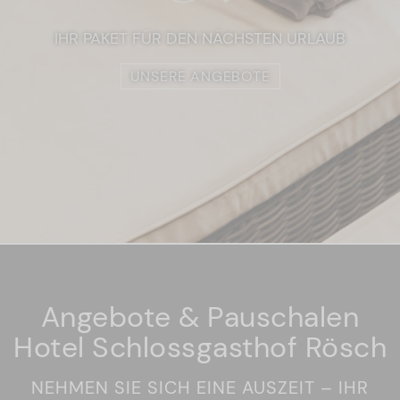
IHR PAKET FÜR DEN NÄCHSTEN URLAUB
UNSERE ANGEBOTE
Angebote & Pauschalen
Hotel Schlossgasthof Rösch
NEHMEN SIE SICH EINE AUSZEIT – IHR