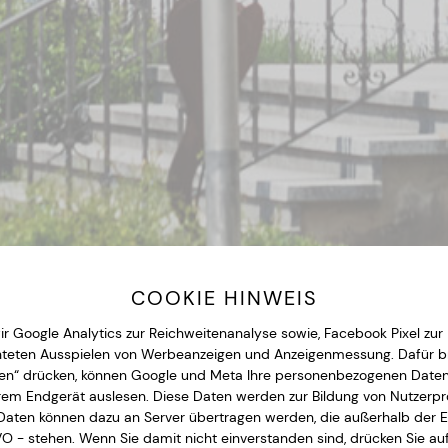
COOKIE HINWEIS
wir Google Analytics zur Reichweitenanalyse sowie, Facebook Pixel zu
teten Ausspielen von Werbeanzeigen und Anzeigenmessung. Dafür b
eren“ drücken, können Google und Meta Ihre personenbezogenen Daten 
em Endgerät auslesen. Diese Daten werden zur Bildung von Nutzerpro
Daten können dazu an Server übertragen werden, die außerhalb der 
 - stehen. Wenn Sie damit nicht einverstanden sind, drücken Sie au