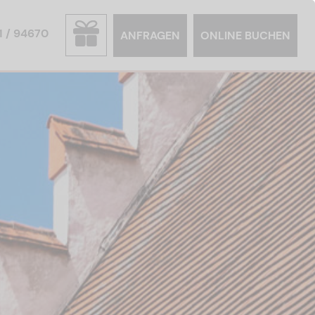
1 / 94670
ANFRAGEN
ONLINE BUCHEN