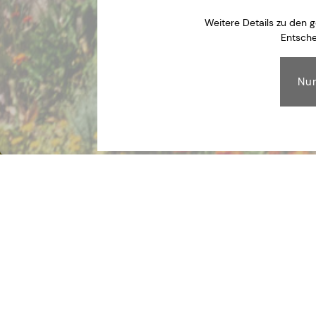
Weitere Details zu den 
Entsche
ALLGEMEINE GESCHÄFTSBEDINGUNGE
Alle Preise verstehen sich in Euro pro Person oder Arran
Inklusive der Benutzung aller im Schlossgasthof Rösch bef