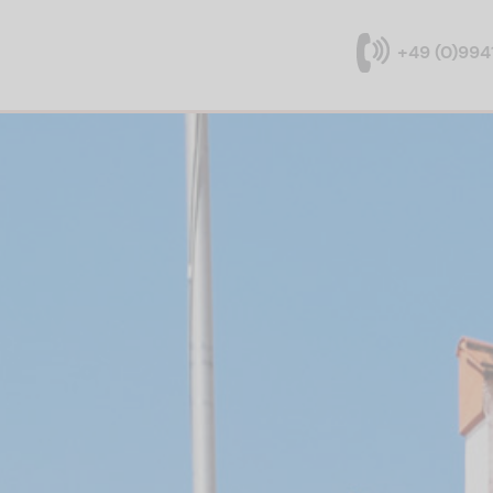
+49 (0)994