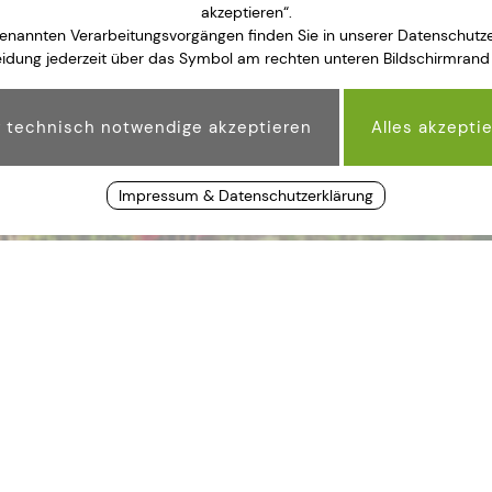
akzeptieren“.
genannten Verarbeitungsvorgängen finden Sie in unserer Datenschutzer
idung jederzeit über das Symbol am rechten unteren Bildschirmrand
Impressum & Datenschutzerklärung
N FÜR INDIVIDUALREISENDE
gement und je nach Buchung.
indlichen Einrichtungen.