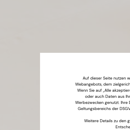
Auf dieser Seite nutzen 
Webangebots, dem zielgerich
Wenn Sie auf „Alle akzepti
oder auch Daten aus Ihr
Werbezwecken genutzt. Ihre 
Geltungsbereichs der DSGVO
Weitere Details zu den 
Entsche