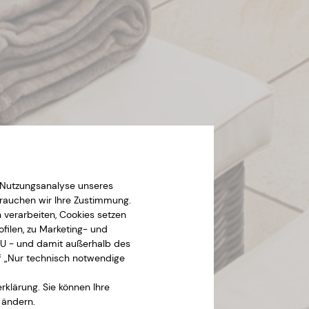
r Nutzungsanalyse unseres
rauchen wir Ihre Zustimmung.
verarbeiten, Cookies setzen
filen, zu Marketing- und
EU - und damit außerhalb des
f „Nur technisch notwendige
klärung. Sie können Ihre
 ändern.